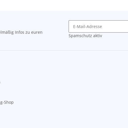
lmäßig Infos zu euren
Spamschutz aktiv
n
ng-Shop