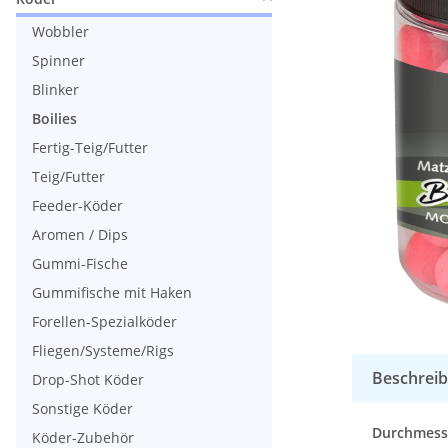
Wobbler
Spinner
Blinker
Boilies
Fertig-Teig/Futter
Teig/Futter
Feeder-Köder
Aromen / Dips
Gummi-Fische
Gummifische mit Haken
Forellen-Spezialköder
Fliegen/Systeme/Rigs
Beschrei
Drop-Shot Köder
Sonstige Köder
Durchmesse
Köder-Zubehör