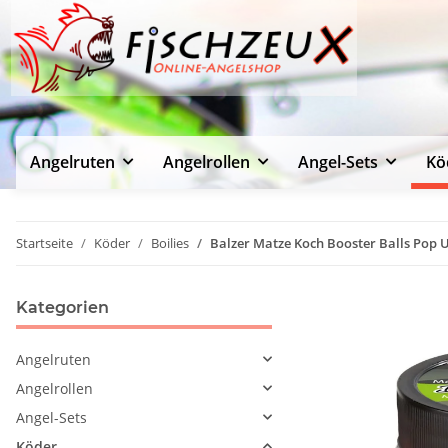
Angelruten
Angelrollen
Angel-Sets
Kö
Startseite
Köder
Boilies
Balzer Matze Koch Booster Balls Pop 
Kategorien
Angelruten
Angelrollen
Angel-Sets
Köder