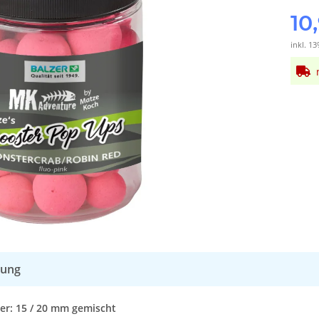
10
inkl. 13
bung
r: 15 / 20 mm gemischt