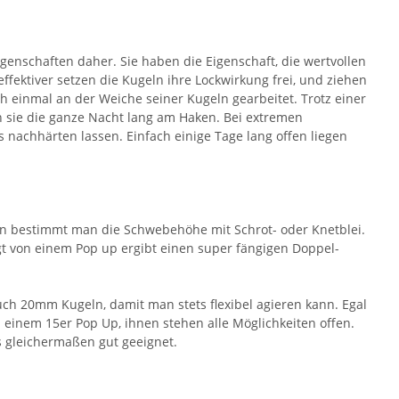
genschaften daher. Sie haben die Eigenschaft, die wertvollen
fektiver setzen die Kugeln ihre Lockwirkung frei, und ziehen
h einmal an der Weiche seiner Kugeln gearbeitet. Trotz einer
en sie die ganze Nacht lang am Haken. Bei extremen
nachhärten lassen. Einfach einige Tage lang offen liegen
n bestimmt man die Schwebehöhe mit Schrot- oder Knetblei.
t von einem Pop up ergibt einen super fängigen Doppel-
ch 20mm Kugeln, damit man stets flexibel agieren kann. Egal
einem 15er Pop Up, ihnen stehen alle Möglichkeiten offen.
s gleichermaßen gut geeignet.