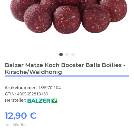
Balzer Matze Koch Booster Balls Boilies -
Kirsche/Waldhonig
Artikelnummer:
185970 104
GTIN:
4005652813189
Hersteller:
12,90 €
inkl. 13% USt.