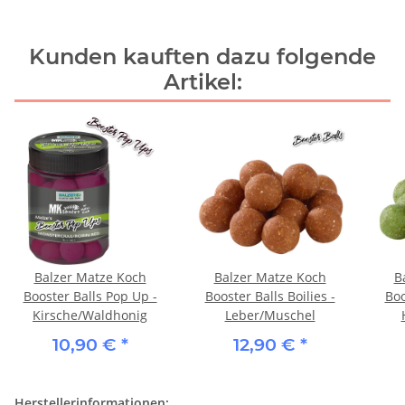
Kunden kauften dazu folgende
Artikel:
Balzer Matze Koch
Balzer Matze Koch
B
Booster Balls Pop Up -
Booster Balls Boilies -
Boo
Kirsche/Waldhonig
Leber/Muschel
10,90 €
*
12,90 €
*
Herstellerinformationen: