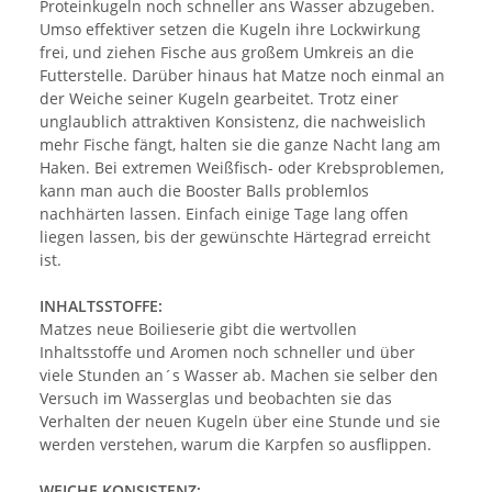
Proteinkugeln noch schneller ans Wasser abzugeben.
Umso effektiver setzen die Kugeln ihre Lockwirkung
frei, und ziehen Fische aus großem Umkreis an die
Futterstelle. Darüber hinaus hat Matze noch einmal an
der Weiche seiner Kugeln gearbeitet. Trotz einer
unglaublich attraktiven Konsistenz, die nachweislich
mehr Fische fängt, halten sie die ganze Nacht lang am
Haken. Bei extremen Weißfisch- oder Krebsproblemen,
kann man auch die Booster Balls problemlos
nachhärten lassen. Einfach einige Tage lang offen
liegen lassen, bis der gewünschte Härtegrad erreicht
ist.
INHALTSSTOFFE:
Matzes neue Boilieserie gibt die wertvollen
Inhaltsstoffe und Aromen noch schneller und über
viele Stunden an´s Wasser ab. Machen sie selber den
Versuch im Wasserglas und beobachten sie das
Verhalten der neuen Kugeln über eine Stunde und sie
werden verstehen, warum die Karpfen so ausflippen.
WEICHE KONSISTENZ: