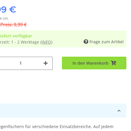
99 €
% USt.
 Preis: 9,99 €
Sofort verfügbar
Frage zum Artikel
rzeit:
1 - 2 Werktage
(INFO)
In den Warenkorb
egenfischern für verschiedene Einsatzbereiche. Auf jedem