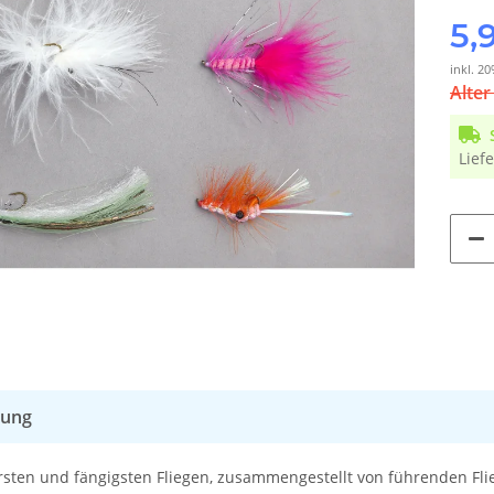
5,
inkl. 20
Alter
Liefe
bung
rsten und fängigsten Fliegen, zusammengestellt von führenden Fli