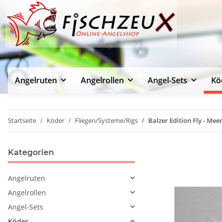
Angelruten
Angelrollen
Angel-Sets
Kö
Startseite
Köder
Fliegen/Systeme/Rigs
Balzer Edition Fly - Me
Kategorien
Angelruten
Angelrollen
Angel-Sets
Köder