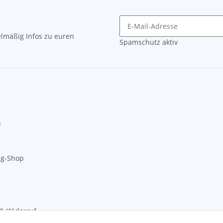
lmäßig Infos zu euren
Spamschutz aktiv
n
ng-Shop
& Widerruf