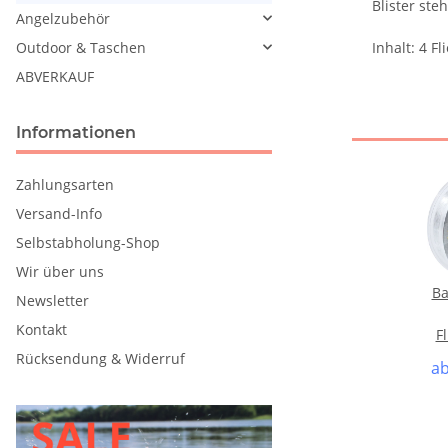
Blister ste
Angelzubehör
Inhalt: 4 Fl
Outdoor & Taschen
ABVERKAUF
Informationen
Zahlungsarten
Versand-Info
Selbstabholung-Shop
Wir über uns
Ba
Newsletter
Kontakt
F
Rücksendung & Widerruf
a