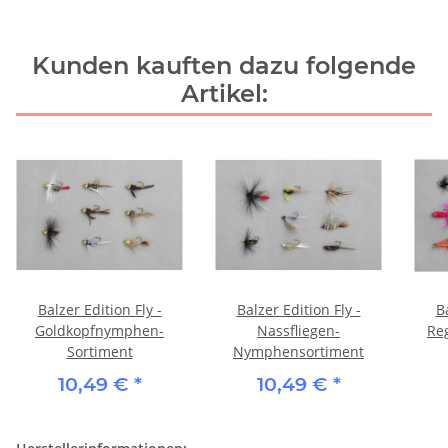
Kunden kauften dazu folgende
Artikel:
Balzer Edition Fly -
Balzer Edition Fly -
Ba
Goldkopfnymphen-
Nassfliegen-
Re
Sortiment
Nymphensortiment
10,49 €
*
10,49 €
*