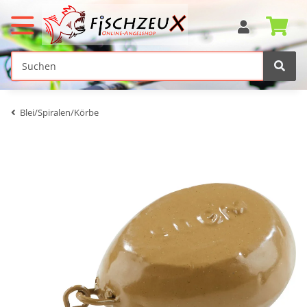
Blei/Spiralen/Körbe