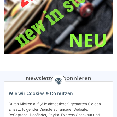
Newsletter Abonnieren
Bitte sendet mir entsprechend eurer
Datenschutzerklärung
Wie wir Cookies & Co nutzen
regelmäßig Infos zu euren Aktionen per E-Mail zu.
Durch Klicken auf „Alle akzeptieren“ gestatten Sie den
Abonnieren
Einsatz folgender Dienste auf unserer Website:
ReCaptcha, Doofinder, PayPal Express Checkout und
Spamschutz aktiv