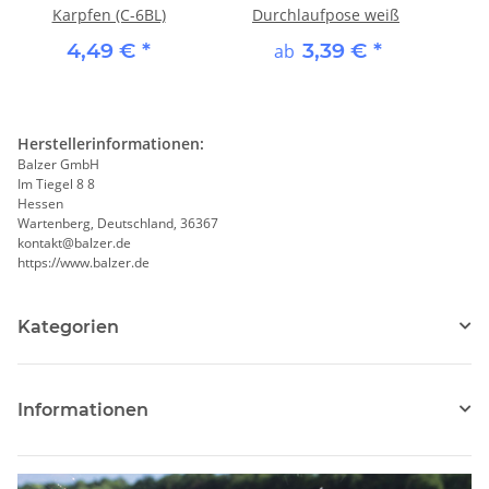
Karpfen (C-6BL)
Durchlaufpose weiß
4,49 €
*
3,39 €
*
ab
Herstellerinformationen:
Balzer GmbH
Im Tiegel 8 8
Hessen
Wartenberg, Deutschland, 36367
kontakt@balzer.de
https://www.balzer.de
Kategorien
Informationen