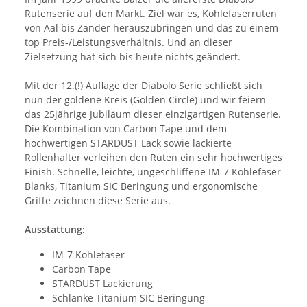
Rutenserie auf den Markt. Ziel war es, Kohlefaserruten
von Aal bis Zander herauszubringen und das zu einem
top Preis-/Leistungsverhältnis. Und an dieser
Zielsetzung hat sich bis heute nichts geändert.
Mit der 12.(!) Auflage der Diabolo Serie schließt sich
nun der goldene Kreis (Golden Circle) und wir feiern
das 25jährige Jubiläum dieser einzigartigen Rutenserie.
Die Kombination von Carbon Tape und dem
hochwertigen STARDUST Lack sowie lackierte
Rollenhalter verleihen den Ruten ein sehr hochwertiges
Finish. Schnelle, leichte, ungeschliffene IM-7 Kohlefaser
Blanks, Titanium SIC Beringung und ergonomische
Griffe zeichnen diese Serie aus.
Ausstattung:
IM-7 Kohlefaser
Carbon Tape
STARDUST Lackierung
Schlanke Titanium SIC Beringung