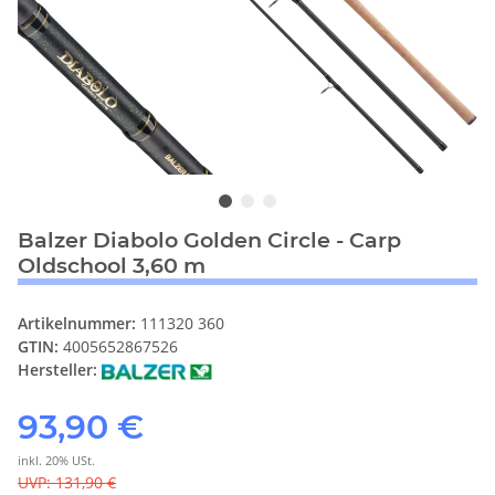
Balzer Diabolo Golden Circle - Carp
Oldschool 3,60 m
Artikelnummer:
111320 360
GTIN:
4005652867526
Hersteller:
93,90 €
inkl. 20% USt.
UVP
:
131,90 €