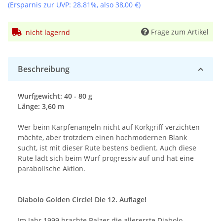
(Ersparnis zur UVP:
28.81%
, also
38,00 €
)
Frage zum Artikel
nicht lagernd
Beschreibung
Wurfgewicht: 40 - 80 g
Länge: 3,60 m
Wer beim Karpfenangeln nicht auf Korkgriff verzichten
möchte, aber trotzdem einen hochmodernen Blank
sucht, ist mit dieser Rute bestens bedient. Auch diese
Rute lädt sich beim Wurf progressiv auf und hat eine
parabolische Aktion.
Diabolo Golden Circle! Die 12. Auflage!
Im Jahr 1999 brachte Balzer die allererste Diabolo