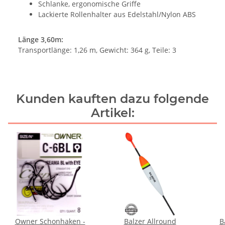
Schlanke, ergonomische Griffe
Lackierte Rollenhalter aus Edelstahl/Nylon ABS
Länge 3,60m:
Transportlänge: 1,26 m, Gewicht: 364 g, Teile: 3
Kunden kauften dazu folgende
Artikel:
Owner Schonhaken -
Balzer Allround
B