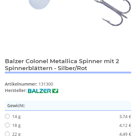
Balzer Colonel Metallica Spinner mit 2
Spinnerblättern - Silber/Rot
Artikelnummer:
131300
Hersteller:
Gewicht:
14 g
3,74 €
18 g
4,12 €
22 g
4,49 €