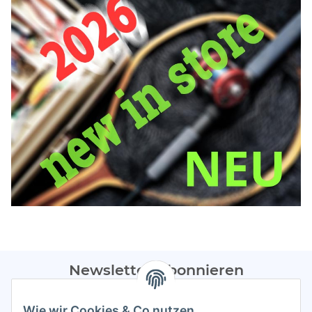
Newsletter Abonnieren
Bitte sendet mir entsprechend eurer
Datenschutzerklärung
Wie wir Cookies & Co nutzen