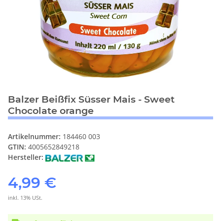
Balzer Beißfix Süsser Mais - Sweet
Chocolate orange
Artikelnummer:
184460 003
GTIN:
4005652849218
Hersteller:
4,99 €
inkl. 13% USt.