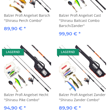
Balzer Profi Angelset Barsch
Balzer Profi Angelset Cast
"Shirasu Perch Combo"
"Shirasu Baitcast Combo
Barsch/Zander"
89,90 €
*
99,90 €
*
LAGERND
LAGERND
Balzer Profi Angelset Hecht
Balzer Profi Angelset Zander
"Shirasu Pike Combo"
"Shirasu Zander Combo"
94,90 €
*
89,90 €
*