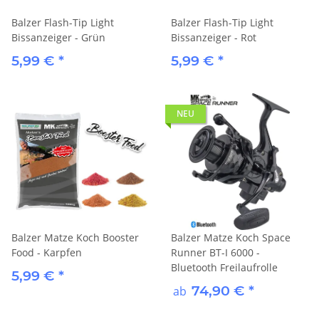
Balzer Flash-Tip Light
Balzer Flash-Tip Light
Bissanzeiger - Grün
Bissanzeiger - Rot
5,99 €
*
5,99 €
*
NEU
Balzer Matze Koch Booster
Balzer Matze Koch Space
Food - Karpfen
Runner BT-I 6000 -
Bluetooth Freilaufrolle
5,99 €
*
74,90 €
*
ab