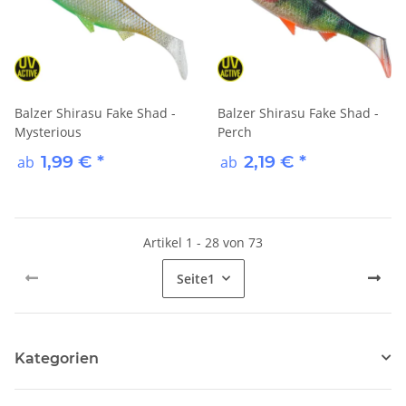
Balzer Shirasu Fake Shad -
Balzer Shirasu Fake Shad -
Mysterious
Perch
1,99 €
*
2,19 €
*
ab
ab
Artikel 1 - 28 von 73
Seite
1
Kategorien