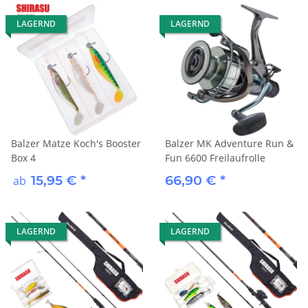
LAGERND
LAGERND
Balzer Matze Koch's Booster
Balzer MK Adventure Run &
Box 4
Fun 6600 Freilaufrolle
15,95 €
*
66,90 €
*
ab
LAGERND
LAGERND