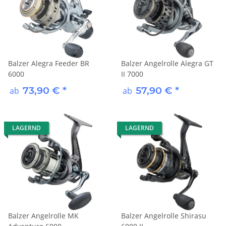
Balzer Alegra Feeder BR
Balzer Angelrolle Alegra GT
6000
II 7000
73,90 €
*
57,90 €
*
ab
ab
LAGERND
LAGERND
Balzer Angelrolle MK
Balzer Angelrolle Shirasu