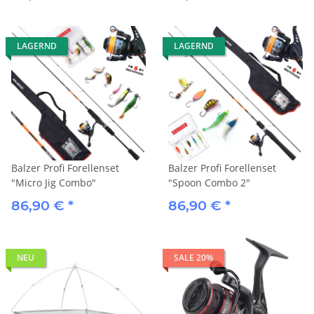
LAGERND
LAGERND
Balzer Profi Forellenset
Balzer Profi Forellenset
"Micro Jig Combo"
"Spoon Combo 2"
86,90 €
*
86,90 €
*
NEU
SALE 20%