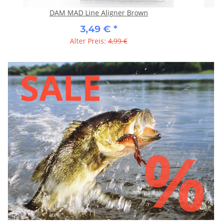
DAM MAD Line Aligner Brown
3,49 €
*
Alter Preis:
4,99 €