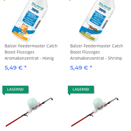
Balzer Feedermaster Catch
Balzer Feedermaster Catch
Boost Flüssiges
Boost Flüssiges
Aromakonzentrat - Honig
Aromakonzentrat - Shrimp
5,49 €
*
5,49 €
*
LAGERND
LAGERND