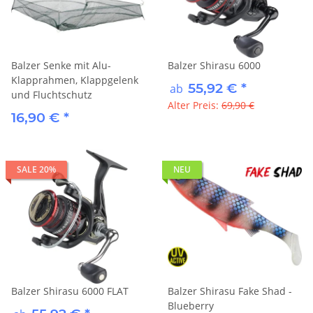
Balzer Senke mit Alu-
Balzer Shirasu 6000
Klapprahmen, Klappgelenk
55,92 €
*
ab
und Fluchtschutz
Alter Preis:
69,90 €
16,90 €
*
SALE 20%
NEU
Balzer Shirasu 6000 FLAT
Balzer Shirasu Fake Shad -
Blueberry