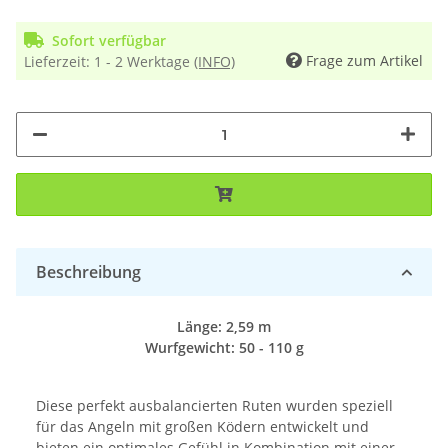
Sofort verfügbar
Frage zum Artikel
Lieferzeit:
1 - 2 Werktage
(INFO)
Beschreibung
Länge: 2,59 m
Wurfgewicht: 50 - 110 g
Diese perfekt ausbalancierten Ruten wurden speziell
für das Angeln mit großen Ködern entwickelt und
bieten ein optimales Gefühl in Kombination mit einer