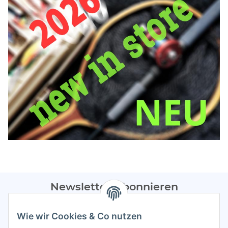
Newsletter Abonnieren
Bitte sendet mir entsprechend eurer
Datenschutzerklärung
Wie wir Cookies & Co nutzen
regelmäßig Infos zu euren Aktionen per E-Mail zu.