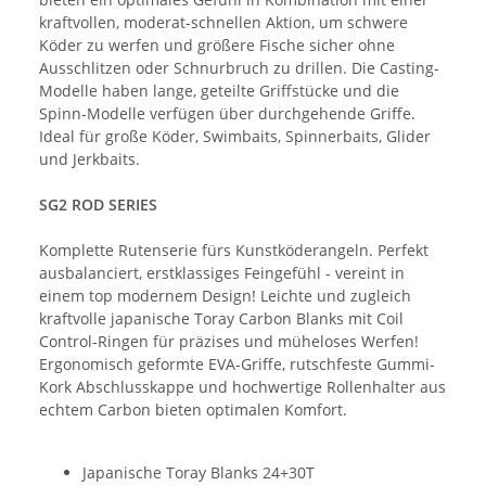
kraftvollen, moderat-schnellen Aktion, um schwere
Köder zu werfen und größere Fische sicher ohne
Ausschlitzen oder Schnurbruch zu drillen. Die Casting-
Modelle haben lange, geteilte Griffstücke und die
Spinn-Modelle verfügen über durchgehende Griffe.
Ideal für große Köder, Swimbaits, Spinnerbaits, Glider
und Jerkbaits.
SG2 ROD SERIES
Komplette Rutenserie fürs Kunstköderangeln. Perfekt
ausbalanciert, erstklassiges Feingefühl - vereint in
einem top modernem Design! Leichte und zugleich
kraftvolle japanische Toray Carbon Blanks mit Coil
Control-Ringen für präzises und müheloses Werfen!
Ergonomisch geformte EVA-Griffe, rutschfeste Gummi-
Kork Abschlusskappe und hochwertige Rollenhalter aus
echtem Carbon bieten optimalen Komfort.
Japanische Toray Blanks 24+30T