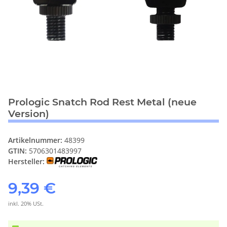
Prologic Snatch Rod Rest Metal (neue
Version)
Artikelnummer:
48399
GTIN:
5706301483997
Hersteller:
9,39 €
inkl. 20% USt.