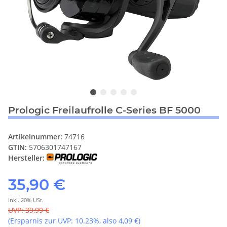
Prologic Freilaufrolle C-Series BF 5000
Artikelnummer:
74716
GTIN:
5706301747167
Hersteller:
35,90 €
inkl. 20% USt.
UVP
:
39,99 €
(Ersparnis zur UVP:
10.23%
, also
4,09 €
)