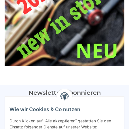
Newsletter Abonnieren
Bitte sendet mir entsprechend eurer
Datenschutzerklärung
Wie wir Cookies & Co nutzen
regelmäßig Infos zu euren Aktionen per E-Mail zu.
Durch Klicken auf „Alle akzeptieren“ gestatten Sie den
Abonnieren
Einsatz folgender Dienste auf unserer Website: