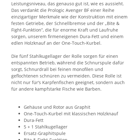
Leistungsniveau, das genauso gut ist, wie es aussieht.
Das verdankt die Prologic Avenger BF einer Reihe
einzigartiger Merkmale wie der Konstruktion mit einem
festen Getriebe, der Schnellbremse und der „Bite &
Fight-Funktion”, die für enorme Kraft und Laufruhe
sorgen, unserem firmeneigenen Dura-Fett und einem
edlen Holzknauf an der One-Touch-Kurbel.
Die fünf Stahlkugellager der Rolle sorgen für einen
entspannten Betrieb, während die Schnurspule dafür
sorgt, Schnurdrall bei feinen monofilen und
geflochtenen schnüren zu vermeiden. Diese Rolle ist
nicht nur für‘s Karpfenfischen geeignet, sondern auch
für andere kampfstarke Fische wie Barben.
Gehäuse und Rotor aus Graphit
One-Touch-Kurbel mit klassischen Holzknauf
Dura-Fett
5 + 1 Stahlkugellager
Ersatz-Graphitspule
Bite & Fight-Funktion