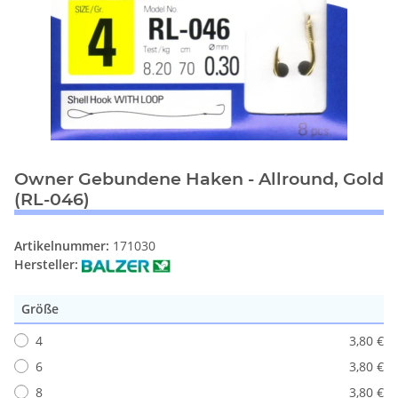
Owner Gebundene Haken - Allround, Gold
(RL-046)
Artikelnummer:
171030
Hersteller:
Größe
4
3,80 €
6
3,80 €
8
3,80 €