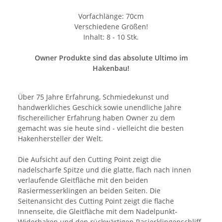
Vorfachlänge: 70cm
Verschiedene Größen!
Inhalt: 8 - 10 Stk.
Owner Produkte sind das absolute Ultimo im
Hakenbau!
Über 75 Jahre Erfahrung, Schmiedekunst und
handwerkliches Geschick sowie unendliche Jahre
fischereilicher Erfahrung haben Owner zu dem
gemacht was sie heute sind - vielleicht die besten
Hakenhersteller der Welt.
Die Aufsicht auf den Cutting Point zeigt die
nadelscharfe Spitze und die glatte, flach nach innen
verlaufende Gleitfläche mit den beiden
Rasiermesserklingen an beiden Seiten. Die
Seitenansicht des Cutting Point zeigt die flache
Innenseite, die Gleitfläche mit dem Nadelpunkt-
Widerhaken und den rückwärtigen Rasierklingenschliff