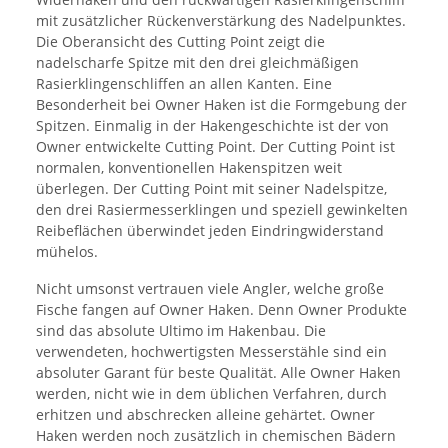
mit zusätzlicher Rückenverstärkung des Nadelpunktes.
Die Oberansicht des Cutting Point zeigt die
nadelscharfe Spitze mit den drei gleichmäßigen
Rasierklingenschliffen an allen Kanten. Eine
Besonderheit bei Owner Haken ist die Formgebung der
Spitzen. Einmalig in der Hakengeschichte ist der von
Owner entwickelte Cutting Point. Der Cutting Point ist
normalen, konventionellen Hakenspitzen weit
überlegen. Der Cutting Point mit seiner Nadelspitze,
den drei Rasiermesserklingen und speziell gewinkelten
Reibeflächen überwindet jeden Eindringwiderstand
mühelos.
Nicht umsonst vertrauen viele Angler, welche große
Fische fangen auf Owner Haken. Denn Owner Produkte
sind das absolute Ultimo im Hakenbau. Die
verwendeten, hochwertigsten Messerstähle sind ein
absoluter Garant für beste Qualität. Alle Owner Haken
werden, nicht wie in dem üblichen Verfahren, durch
erhitzen und abschrecken alleine gehärtet. Owner
Haken werden noch zusätzlich in chemischen Bädern