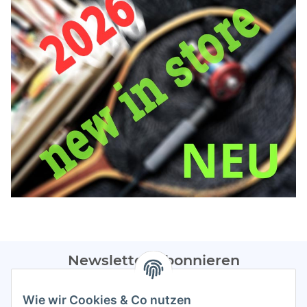
Newsletter Abonnieren
Bitte sendet mir entsprechend eurer
Datenschutzerklärung
Wie wir Cookies & Co nutzen
regelmäßig Infos zu euren Aktionen per E-Mail zu.