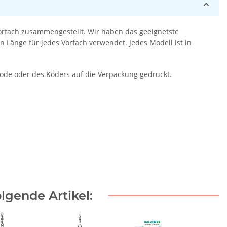
Vorfach zusammengestellt. Wir haben das geeignetste
 Länge für jedes Vorfach verwendet. Jedes Modell ist in
thode oder des Köders auf die Verpackung gedruckt.
lgende Artikel: