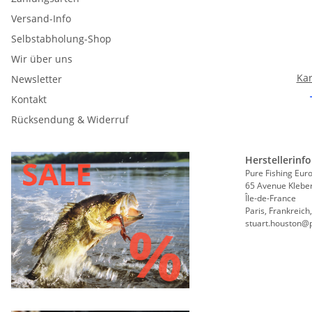
Versand-Info
Selbstabholung-Shop
Wir über uns
Kar
Newsletter
Kontakt
Rücksendung & Widerruf
Herstellerinf
Pure Fishing Eur
65 Avenue Klebe
Île-de-France
Paris, Frankreich
stuart.houston@