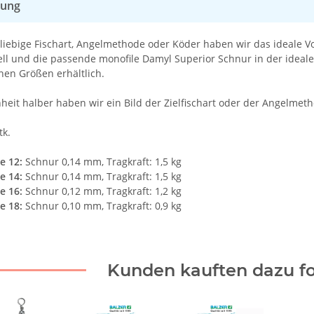
bung
eliebige Fischart, Angelmethode oder Köder haben wir das ideale 
l und die passende monofile Damyl Superior Schnur in der idealen
nen Größen erhältlich.
heit halber haben wir ein Bild der Zielfischart oder der Angelme
tk.
e 12:
Schnur 0,14 mm, Tragkraft: 1,5 kg
e 14:
Schnur 0,14 mm, Tragkraft: 1,5 kg
e 16:
Schnur 0,12 mm, Tragkraft: 1,2 kg
e 18:
Schnur 0,10 mm, Tragkraft: 0,9 kg
Kunden kauften dazu fo