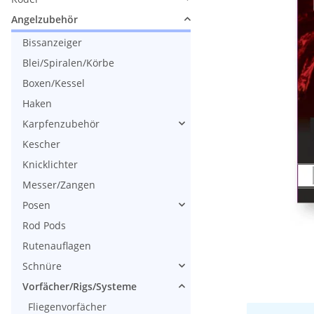
Angelzubehör
Bissanzeiger
Blei/Spiralen/Körbe
Boxen/Kessel
Haken
Karpfenzubehör
Kescher
Knicklichter
Messer/Zangen
Posen
Rod Pods
Rutenauflagen
Schnüre
Vorfächer/Rigs/Systeme
Fliegenvorfächer