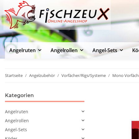
Angelruten
Angelrollen
Angel-Sets
Kö
Startseite
Angelzubehör
Vorfächer/Rigs/Systeme
Mono Vorfäch
Kategorien
Angelruten
Angelrollen
Angel-Sets
Köder