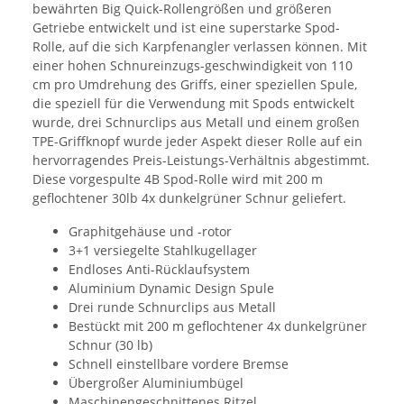
bewährten Big Quick-Rollengrößen und größeren
Getriebe entwickelt und ist eine superstarke Spod-
Rolle, auf die sich Karpfenangler verlassen können. Mit
einer hohen Schnureinzugs-geschwindigkeit von 110
cm pro Umdrehung des Griffs, einer speziellen Spule,
die speziell für die Verwendung mit Spods entwickelt
wurde, drei Schnurclips aus Metall und einem großen
TPE-Griffknopf wurde jeder Aspekt dieser Rolle auf ein
hervorragendes Preis-Leistungs-Verhältnis abgestimmt.
Diese vorgespulte 4B Spod-Rolle wird mit 200 m
geflochtener 30lb 4x dunkelgrüner Schnur geliefert.
Graphitgehäuse und -rotor
3+1 versiegelte Stahlkugellager
Endloses Anti-Rücklaufsystem
Aluminium Dynamic Design Spule
Drei runde Schnurclips aus Metall
Bestückt mit 200 m geflochtener 4x dunkelgrüner
Schnur (30 lb)
Schnell einstellbare vordere Bremse
Übergroßer Aluminiumbügel
Maschinengeschnittenes Ritzel