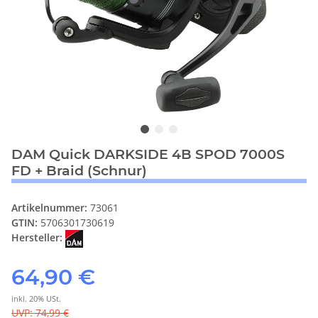
DAM Quick DARKSIDE 4B SPOD 7000S
FD + Braid (Schnur)
Artikelnummer:
73061
GTIN:
5706301730619
Hersteller:
64,90 €
inkl. 20% USt.
UVP
:
74,99 €