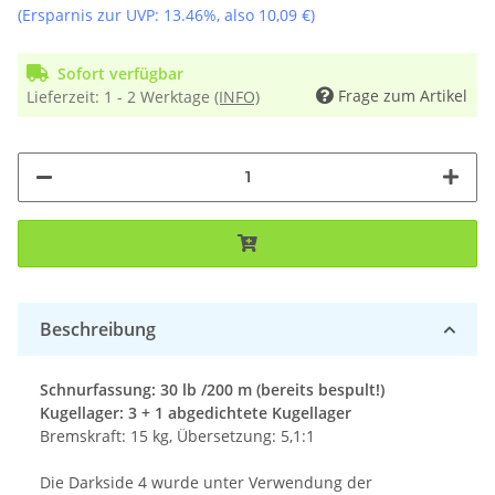
(Ersparnis zur UVP:
13.46%
, also
10,09 €
)
Sofort verfügbar
Frage zum Artikel
Lieferzeit:
1 - 2 Werktage
(INFO)
Beschreibung
Schnurfassung: 30 lb /200 m (bereits bespult!)
Kugellager: 3 + 1 abgedichtete Kugellager
Bremskraft: 15 kg, Übersetzung: 5,1:1
Die Darkside 4 wurde unter Verwendung der