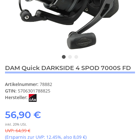
DAM Quick DARKSIDE 4 SPOD 7000S FD
Artikelnummer:
78882
GTIN:
5706301788825
Hersteller:
56,90 €
inkl. 20% USt.
UVP
:
64,99 €
(Ersparnis zur UVP:
12.45%
, also
8,09 €
)