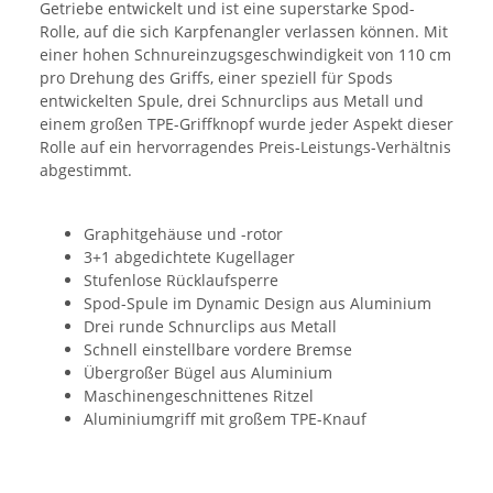
Getriebe entwickelt und ist eine superstarke Spod-
Rolle, auf die sich Karpfenangler verlassen können. Mit
einer hohen Schnureinzugsgeschwindigkeit von 110 cm
pro Drehung des Griffs, einer speziell für Spods
entwickelten Spule, drei Schnurclips aus Metall und
einem großen TPE-Griffknopf wurde jeder Aspekt dieser
Rolle auf ein hervorragendes Preis-Leistungs-Verhältnis
abgestimmt.
Graphitgehäuse und -rotor
3+1 abgedichtete Kugellager
Stufenlose Rücklaufsperre
Spod-Spule im Dynamic Design aus Aluminium
Drei runde Schnurclips aus Metall
Schnell einstellbare vordere Bremse
Übergroßer Bügel aus Aluminium
Maschinengeschnittenes Ritzel
Aluminiumgriff mit großem TPE-Knauf