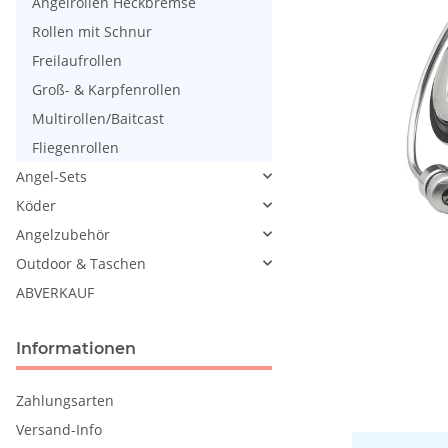
Angelrollen Heckbremse
Rollen mit Schnur
Freilaufrollen
Groß- & Karpfenrollen
Multirollen/Baitcast
Fliegenrollen
Angel-Sets
Köder
Angelzubehör
Outdoor & Taschen
ABVERKAUF
Informationen
Zahlungsarten
Versand-Info