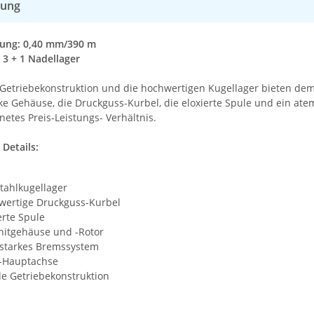
bung
sung: 0,40 mm/390 m
 3 + 1 Nadellager
 Getriebekonstruktion und die hochwertigen Kugellager bieten dem 
ke Gehäuse, die Druckguss-Kurbel, die eloxierte Spule und ein ate
etes Preis-Leistungs- Verhältnis.
Details:
tahlkugellager
wertige Druckguss-Kurbel
erte Spule
hitgehäuse und -Rotor
 starkes Bremssystem
l-Hauptachse
le Getriebekonstruktion