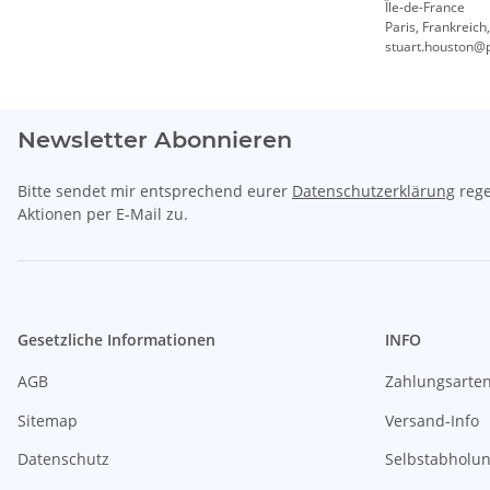
Île-de-France
Paris, Frankreich
stuart.houston@
Newsletter Abonnieren
Bitte sendet mir entsprechend eurer
Datenschutzerklärung
rege
Aktionen per E-Mail zu.
Gesetzliche Informationen
INFO
AGB
Zahlungsarte
Sitemap
Versand-Info
Datenschutz
Selbstabholu