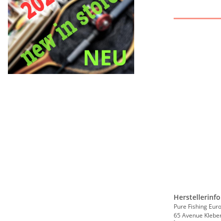
Herstellerinf
Pure Fishing Eur
65 Avenue Klebe