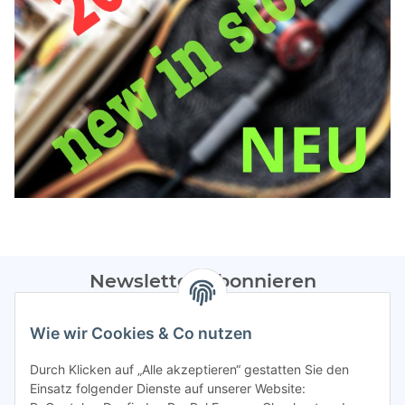
Newsletter Abonnieren
Bitte sendet mir entsprechend eurer
Datenschutzerklärung
Wie wir Cookies & Co nutzen
regelmäßig Infos zu euren Aktionen per E-Mail zu.
Durch Klicken auf „Alle akzeptieren“ gestatten Sie den
Abonnieren
Einsatz folgender Dienste auf unserer Website: