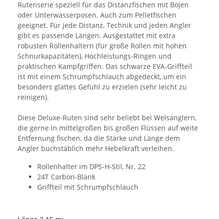
Rutenserie speziell für das Distanzfischen mit Bojen
oder Unterwasserposen. Auch zum Pelletfischen
geeignet. Für jede Distanz, Technik und jeden Angler
gibt es passende Längen. Ausgestattet mit extra
robusten Rollenhaltern (für große Rollen mit hohen
Schnurkapazitäten), Hochleistungs-Ringen und
praktischen Kampfgriffen. Das schwarze EVA-Griffteil
ist mit einem Schrumpfschlauch abgedeckt, um ein
besonders glattes Gefühl zu erzielen (sehr leicht zu
reinigen).
Diese Deluxe-Ruten sind sehr beliebt bei Welsanglern,
die gerne in mittelgroßen bis großen Flüssen auf weite
Entfernung fischen, da die Stärke und Länge dem
Angler buchstäblich mehr Hebelkraft verleihen.
Rollenhalter im DPS-H-Stil, Nr. 22
24T Carbon-Blank
Griffteil mit Schrumpfschlauch