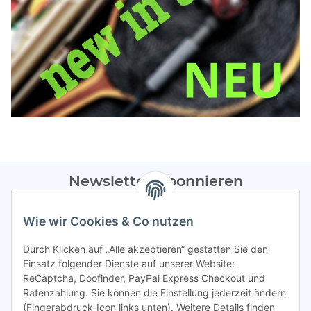
Newsletter Abonnieren
Bitte sendet mir entsprechend eurer
Datenschutzerklärung
Wie wir Cookies & Co nutzen
regelmäßig Infos zu euren Aktionen per E-Mail zu.
Durch Klicken auf „Alle akzeptieren“ gestatten Sie den
Abonnieren
Einsatz folgender Dienste auf unserer Website:
ReCaptcha, Doofinder, PayPal Express Checkout und
Spamschutz aktiv
Ratenzahlung. Sie können die Einstellung jederzeit ändern
(Fingerabdruck-Icon links unten). Weitere Details finden