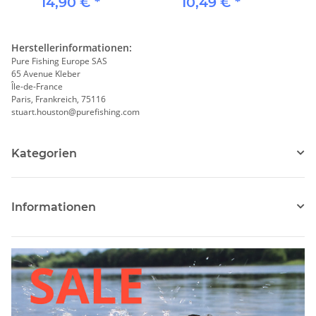
14,90 €
*
10,49 €
*
Herstellerinformationen:
Pure Fishing Europe SAS
65 Avenue Kleber
Île-de-France
Paris, Frankreich, 75116
stuart.houston@purefishing.com
Kategorien
Informationen