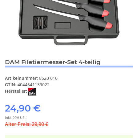
DAM Filetiermesser-Set 4-teilig
Artikelnummer:
8520 010
GTIN:
4044641139022
Hersteller:
24,90 €
inkl. 20% USt.
Alter Preis: 29,90 €