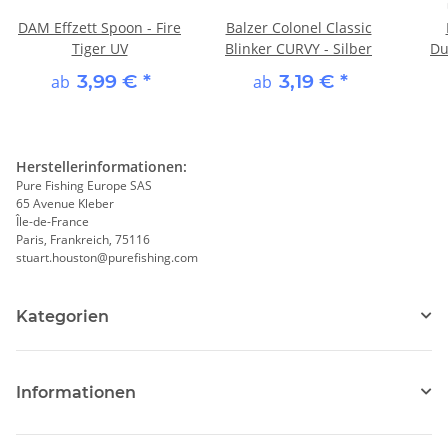
DAM Effzett Spoon - Fire
Balzer Colonel Classic
Tiger UV
Blinker CURVY - Silber
Du
3,99 €
*
3,19 €
*
ab
ab
Herstellerinformationen:
Pure Fishing Europe SAS
65 Avenue Kleber
Île-de-France
Paris, Frankreich, 75116
stuart.houston@purefishing.com
Kategorien
Informationen