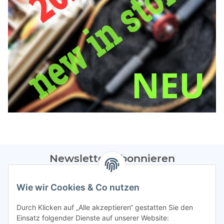
Newsletter Abonnieren
Bitte sendet mir entsprechend eurer
Datenschutzerklärung
Wie wir Cookies & Co nutzen
regelmäßig Infos zu euren Aktionen per E-Mail zu.
Durch Klicken auf „Alle akzeptieren“ gestatten Sie den
Abonnieren
Einsatz folgender Dienste auf unserer Website: