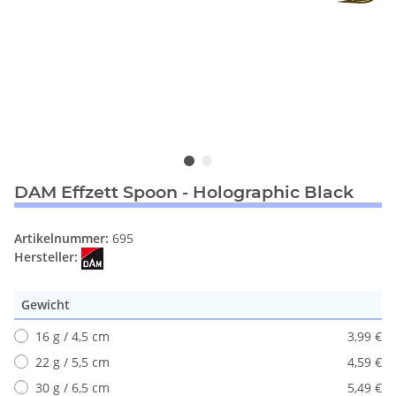
DAM Effzett Spoon - Holographic Black
Artikelnummer:
695
Hersteller:
Gewicht
16 g / 4,5 cm
3,99 €
22 g / 5,5 cm
4,59 €
30 g / 6,5 cm
5,49 €