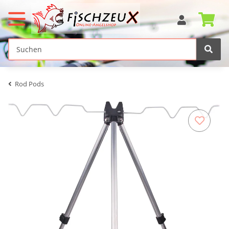
Rod Pods