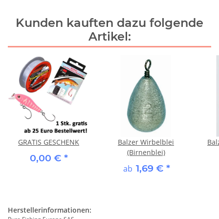
Kunden kauften dazu folgende
Artikel:
GRATIS GESCHENK
Balzer Wirbelblei
Bal
(Birnenblei)
0,00 €
*
1,69 €
*
ab
Herstellerinformationen: