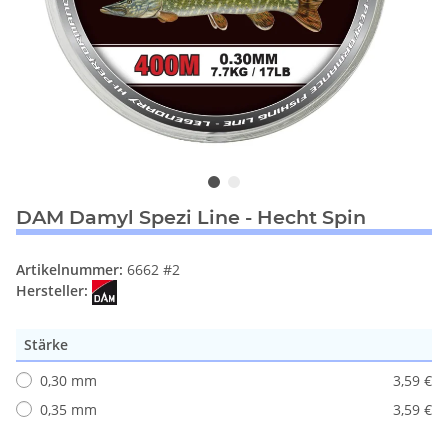
DAM Damyl Spezi Line - Hecht Spin
Artikelnummer:
6662 #2
Hersteller:
Stärke
0,30 mm
3,59 €
0,35 mm
3,59 €