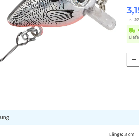
3,
inkl. 20
Liefe
bung
Länge: 3 cm