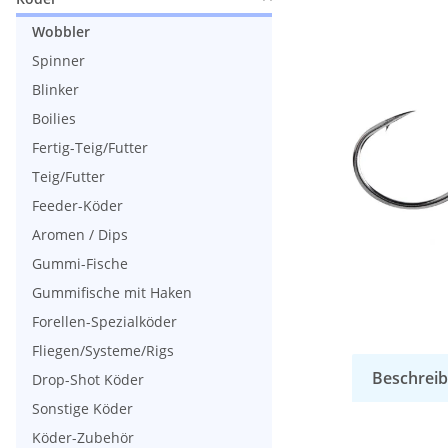
Wobbler
Spinner
Blinker
Boilies
Fertig-Teig/Futter
Teig/Futter
Feeder-Köder
Aromen / Dips
Gummi-Fische
Gummifische mit Haken
Forellen-Spezialköder
Fliegen/Systeme/Rigs
Beschrei
Drop-Shot Köder
Sonstige Köder
Köder-Zubehör