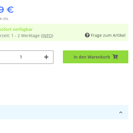
19 €
% USt.
Sofort verfügbar
Frage zum Artikel
rzeit:
1 - 2 Werktage
(INFO)
In den Warenkorb