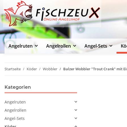
Angelruten
Angelrollen
Angel-Sets
Kö
Startseite
Köder
Wobbler
Balzer Wobbler "Trout Crank" mit Ei
Kategorien
Angelruten
Angelrollen
Angel-Sets
Köder