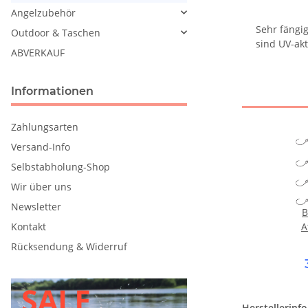
Angelzubehör
Sehr fängi
Outdoor & Taschen
sind UV-akt
ABVERKAUF
Informationen
Zahlungsarten
Versand-Info
Selbstabholung-Shop
Wir über uns
Newsletter
B
A
Kontakt
Rücksendung & Widerruf
Herstellerinf