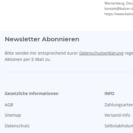
Wartenberg, Deu
kontakt@balzer.
https://www.balz
Newsletter Abonnieren
Bitte sendet mir entsprechend eurer
Datenschutzerklärung
rege
Aktionen per E-Mail zu.
Gesetzliche Informationen
INFO
AGB
Zahlungsarte
Sitemap
Versand-Info
Datenschutz
Selbstabholu