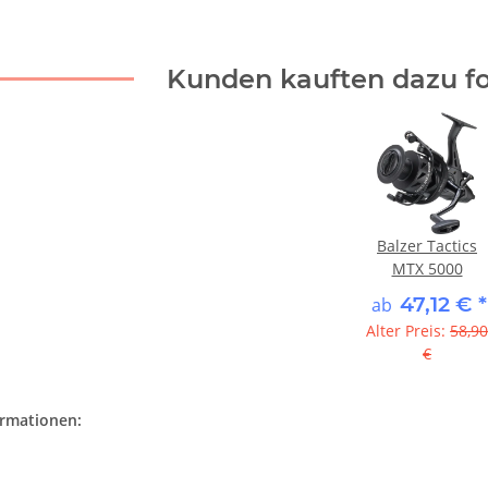
Kunden kauften dazu fo
Balzer Tactics
MTX 5000
47,12 €
*
ab
Alter Preis:
58,90
€
ormationen: