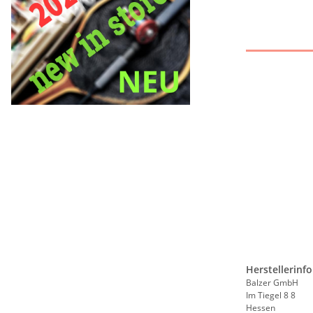
Herstellerinf
Balzer GmbH
Im Tiegel 8 8
Hessen