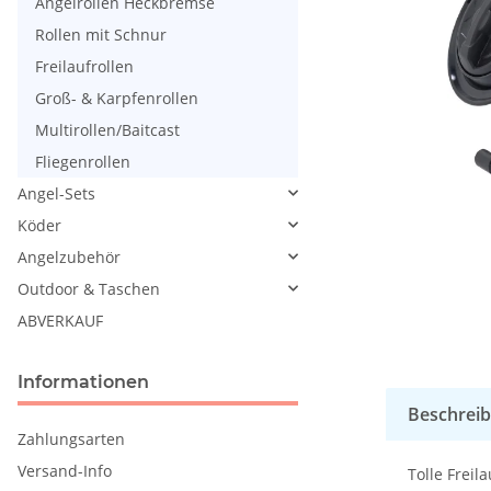
Angelrollen Heckbremse
Rollen mit Schnur
Freilaufrollen
Groß- & Karpfenrollen
Multirollen/Baitcast
Fliegenrollen
Angel-Sets
Köder
Angelzubehör
Outdoor & Taschen
ABVERKAUF
Informationen
Beschrei
Zahlungsarten
Versand-Info
Tolle Freil