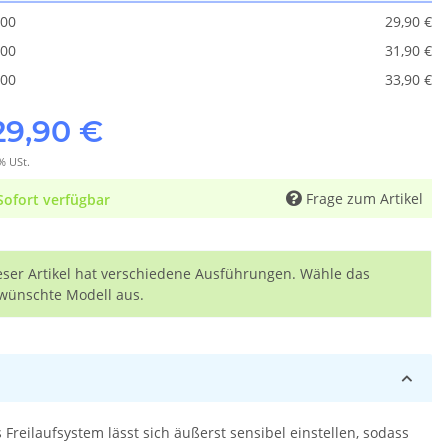
00
29,90 €
00
31,90 €
00
33,90 €
29,90 €
% USt.
Frage zum Artikel
Sofort verfügbar
eser Artikel hat verschiedene Ausführungen. Wähle das
wünschte Modell aus.
Freilaufsystem lässt sich äußerst sensibel einstellen, sodass