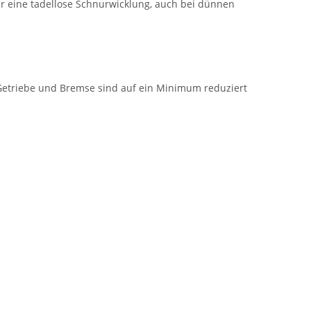
ür eine tadellose Schnurwicklung, auch bei dünnen
l, Getriebe und Bremse sind auf ein Minimum reduziert