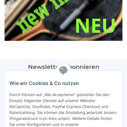
Newsletter Abonnieren
Bitte sendet mir entsprechend eurer
Datenschutzerklärung
Wie wir Cookies & Co nutzen
regelmäßig Infos zu euren Aktionen per E-Mail zu.
Durch Klicken auf „Alle akzeptieren“ gestatten Sie den
Abonnieren
Einsatz folgender Dienste auf unserer Website:
ReCaptcha, Doofinder, PayPal Express Checkout und
Spamschutz aktiv
Ratenzahlung. Sie können die Einstellung jederzeit ändern
(Fingerabdruck-Icon links unten). Weitere Details finden
Sie unter
Konfigurieren
und in unserer