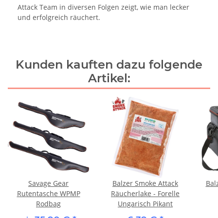
Attack Team in diversen Folgen zeigt, wie man lecker
und erfolgreich räuchert.
Kunden kauften dazu folgende
Artikel:
Savage Gear
Balzer Smoke Attack
Bal
Rutentasche WPMP
Räucherlake - Forelle
Rodbag
Ungarisch Pikant