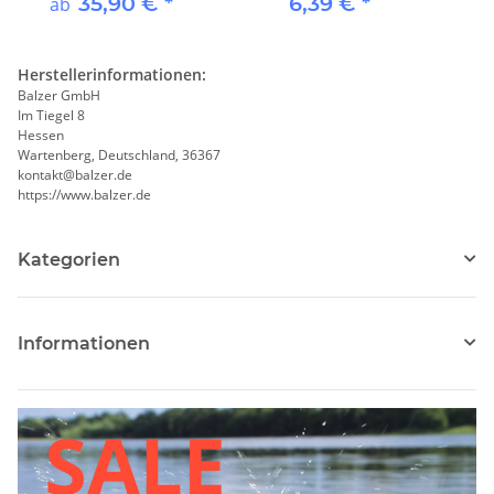
35,90 €
*
6,39 €
*
ab
Herstellerinformationen:
Balzer GmbH
Im Tiegel 8
Hessen
Wartenberg, Deutschland, 36367
kontakt@balzer.de
https://www.balzer.de
Kategorien
Informationen