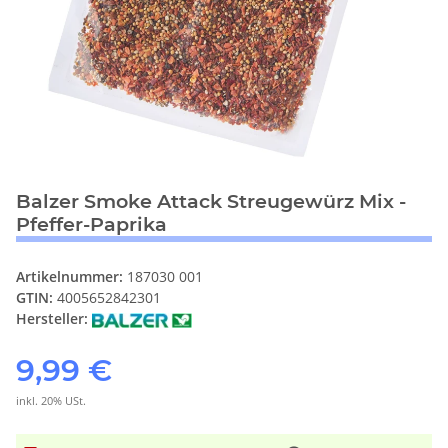
Balzer Smoke Attack Streugewürz Mix -
Pfeffer-Paprika
Artikelnummer:
187030 001
GTIN:
4005652842301
Hersteller:
9,99 €
inkl. 20% USt.