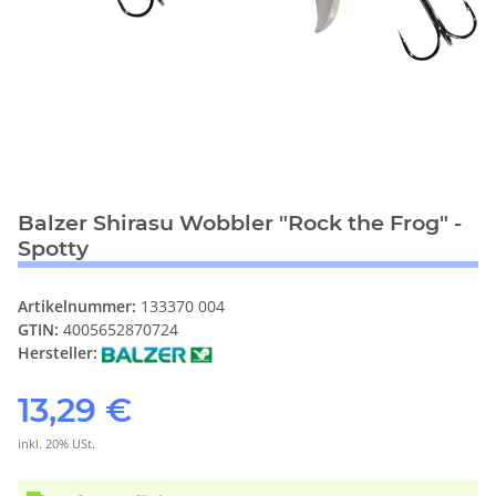
Balzer Shirasu Wobbler "Rock the Frog" -
Spotty
Artikelnummer:
133370 004
GTIN:
4005652870724
Hersteller:
13,29 €
inkl. 20% USt.