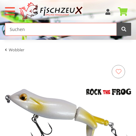
Wobbler