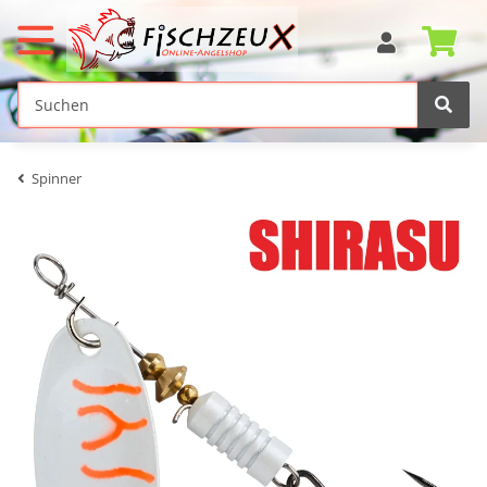
Spinner