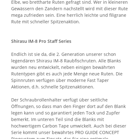
Elbe, wo brettharte Ruten gefragt sind. Wer in kleineren
Gewässern den Zandern nachstellt wird mit dieser Rute
mega zufrieden sein. Eine herrlich leichte und filigrane
Rute mit schneller Spitzenaktion.
Shirasu IM-8 Pro Staff Series
Endlich ist sie da, die 2. Generation unserer schon
legendären Shirasu IM-8 Raubfischruten. Alle Blanks
wurden neu entwickelt, neben einigen bewährten
Rutentypen gibt es auch jede Menge neue Ruten. Die
Spinnruten verfügen über moderne Fast Taper
Aktionen, d.h. schnelle Spitzenaktionen.
Der Schraubrollenhalter verfügt über seitliche
Öffnungen, so dass man den Finger dort auf den Blank
legen kann und so garantiert jeden Tock und Zupfer
bemerkt. Im unteren Teil sind die Blanks mit
hochwertigem Carbon Tape umwickelt. Auch bei dieser
Serie kommt unser bewährtes PRO GUIDE CONCEPT
Ringsystem zum Einsatz, das für eine optimale