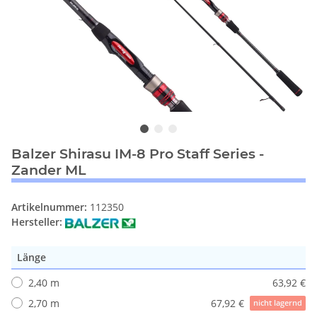
Balzer Shirasu IM-8 Pro Staff Series -
Zander ML
Artikelnummer:
112350
Hersteller:
Länge
2,40 m
63,92 €
2,70 m
67,92 €
nicht lagernd