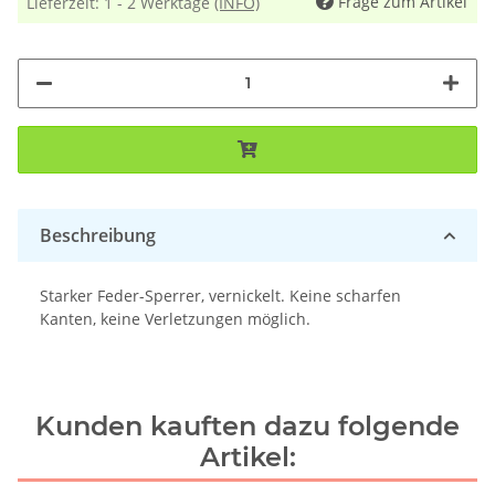
Frage zum Artikel
Lieferzeit:
1 - 2 Werktage
(INFO)
Beschreibung
Starker Feder-Sperrer, vernickelt. Keine scharfen
Kanten, keine Verletzungen möglich.
Kunden kauften dazu folgende
Artikel: