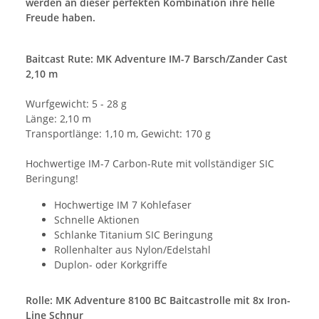
werden an dieser perfekten Kombination ihre helle
Freude haben.
Baitcast Rute: MK Adventure IM-7 Barsch/Zander Cast
2,10 m
Wurfgewicht: 5 - 28 g
Länge: 2,10 m
Transportlänge: 1,10 m, Gewicht: 170 g
Hochwertige IM-7 Carbon-Rute mit vollständiger SIC
Beringung!
Hochwertige IM 7 Kohlefaser
Schnelle Aktionen
Schlanke Titanium SIC Beringung
Rollenhalter aus Nylon/Edelstahl
Duplon- oder Korkgriffe
Rolle: MK Adventure 8100 BC Baitcastrolle mit 8x Iron-
Line Schnur