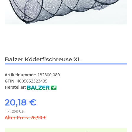
Balzer Köderfischreuse XL
Artikelnummer:
182800 080
GTIN:
4005652323435
Hersteller:
20,18 €
inkl. 20% USt.
Alter Preis: 26,90 €