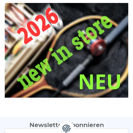
Newsletter Abonnieren