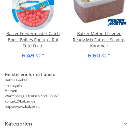
Balzer Feedermaster Catch
Balzer Method Feeder
Boost Boilies Pop up - Rot
Ready Mix Futter - Scopex-
Tutti Frutti
Karamell
6,49 €
*
6,60 €
*
Herstellerinformationen:
Balzer GmbH
Im Tiegel 8
Hessen
Wartenberg, Deutschland, 36367
kontakt@balzer.de
https://www.balzer.de
Kategorien