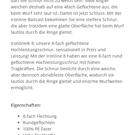
darf die Schnur nicht zu weich sein. Viele Angler
weichen deshalb auf eine 4fach Geflochtene aus, die
beim Wurf sehr laut ist. Damit ist jetzt Schluss: Mit der
Ironline Baitcast bekommen Sie eine steifere Schnur,
die aber trotzdem eine glatte Oberfläche hat beim Wurf
lautlos durch die Ringe gleitet.
Ironline® 8: unsere 8-fach geflochtene
Hochleistungsschnur, sensationell in Preis und
Leistung! Mit der Ironline 8 haben wir eine 8-fach rund
geflochtene Hochleistungsschnur mit hohen
Tragkräften. Die Schnur besticht durch eine weiche,
aber dennoch abriebfeste Oberfläche, wodurch sie
lautlos durch die Ringe gleitet und enorme Wurfweiten
ermöglicht.
Eigenschaften:
8-fach Flechtung
Rundgeflochten
100% PE Faser