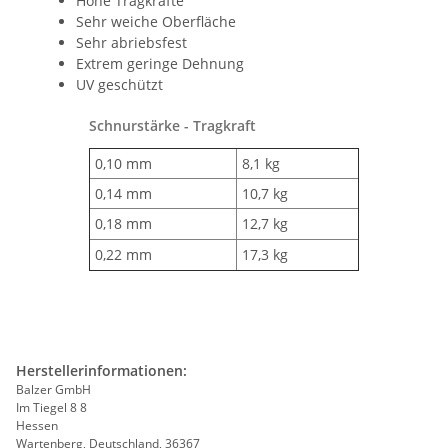
Hohe Tragkräfte
Sehr weiche Oberfläche
Sehr abriebsfest
Extrem geringe Dehnung
UV geschützt
Schnurstärke - Tragkraft
0,10 mm
8,1 kg
0,14 mm
10,7 kg
0,18 mm
12,7 kg
0,22 mm
17,3 kg
Herstellerinformationen:
Balzer GmbH
Im Tiegel 8 8
Hessen
Wartenberg, Deutschland, 36367