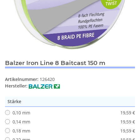
Balzer Iron Line 8 Baitcast 150 m
Artikelnummer:
126420
Hersteller:
Stärke
0,10 mm
19,59 €
0,14 mm
19,59 €
0,18 mm
19,59 €
0,22 mm
19,59 €