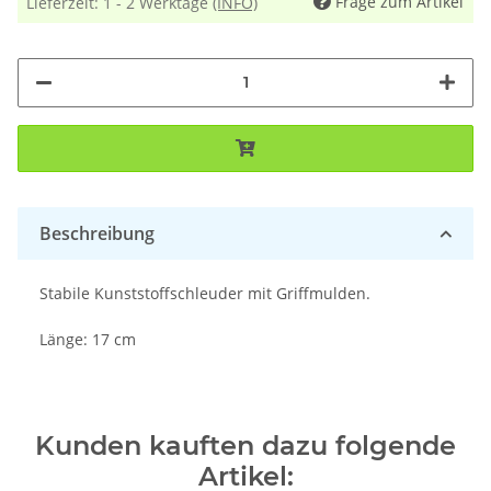
Frage zum Artikel
Lieferzeit:
1 - 2 Werktage
(INFO)
Beschreibung
Stabile Kunststoffschleuder mit Griffmulden.
Länge: 17 cm
Kunden kauften dazu folgende
Artikel: