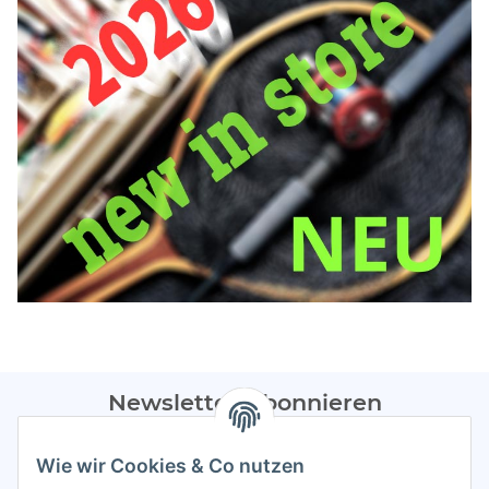
Newsletter Abonnieren
Bitte sendet mir entsprechend eurer
Datenschutzerklärung
Wie wir Cookies & Co nutzen
regelmäßig Infos zu euren Aktionen per E-Mail zu.