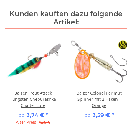
Kunden kauften dazu folgende
Artikel:
Balzer Trout Attack
Balzer Colonel Perlmut
Tungsten Cheburashka
Spinner mit 2 Haken -
Chatter Lure
Orange
3,74 €
*
3,59 €
*
ab
ab
Alter Preis:
4,99 €