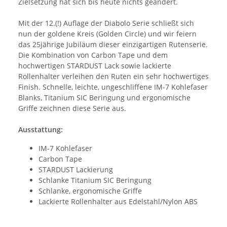
Zielsetzung hat sich bis heute nichts geändert.
Mit der 12.(!) Auflage der Diabolo Serie schließt sich
nun der goldene Kreis (Golden Circle) und wir feiern
das 25jährige Jubiläum dieser einzigartigen Rutenserie.
Die Kombination von Carbon Tape und dem
hochwertigen STARDUST Lack sowie lackierte
Rollenhalter verleihen den Ruten ein sehr hochwertiges
Finish. Schnelle, leichte, ungeschliffene IM-7 Kohlefaser
Blanks, Titanium SIC Beringung und ergonomische
Griffe zeichnen diese Serie aus.
Ausstattung:
IM-7 Kohlefaser
Carbon Tape
STARDUST Lackierung
Schlanke Titanium SIC Beringung
Schlanke, ergonomische Griffe
Lackierte Rollenhalter aus Edelstahl/Nylon ABS