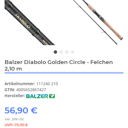
Balzer Diabolo Golden Circle - Felchen
2,10 m
Artikelnummer:
111240 210
GTIN:
4005652867427
Hersteller:
56,90 €
inkl. 20% USt.
UVP
:
75,90 €