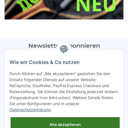
Newsletter Abonnieren
Bitte sendet mir entsprechend eurer
Datenschutzerklärung
Wie wir Cookies & Co nutzen
regelmäßig Infos zu euren Aktionen per E-Mail zu.
Durch Klicken auf „Alle akzeptieren“ gestatten Sie den
Abonnieren
Einsatz folgender Dienste auf unserer Website:
ReCaptcha, Doofinder, PayPal Express Checkout und
Spamschutz aktiv
Ratenzahlung. Sie können die Einstellung jederzeit ändern
(Fingerabdruck-Icon links unten). Weitere Details finden
Sie unter
Konfigurieren
und in unserer
Gesetzliche Informationen
Datenschutzerklärung
.
Alle akzeptieren
INFO