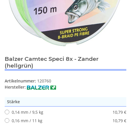
Balzer Camtec Speci 8x - Zander
(hellgrün)
Artikelnummer:
120760
Hersteller:
Stärke
0,14 mm / 9,5 kg
10,79 €
0,16 mm / 11 kg
10,79 €