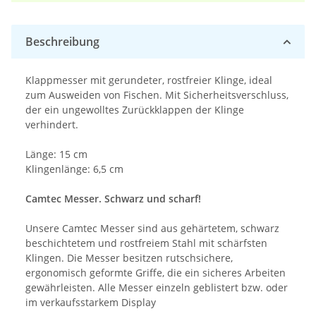
Beschreibung
Klappmesser mit gerundeter, rostfreier Klinge, ideal
zum Ausweiden von Fischen. Mit Sicherheitsverschluss,
der ein ungewolltes Zurückklappen der Klinge
verhindert.
Länge: 15 cm
Klingenlänge: 6,5 cm
Camtec Messer. Schwarz und scharf!
Unsere Camtec Messer sind aus gehärtetem, schwarz
beschichtetem und rostfreiem Stahl mit schärfsten
Klingen. Die Messer besitzen rutschsichere,
ergonomisch geformte Griffe, die ein sicheres Arbeiten
gewährleisten. Alle Messer einzeln geblistert bzw. oder
im verkaufsstarkem Display