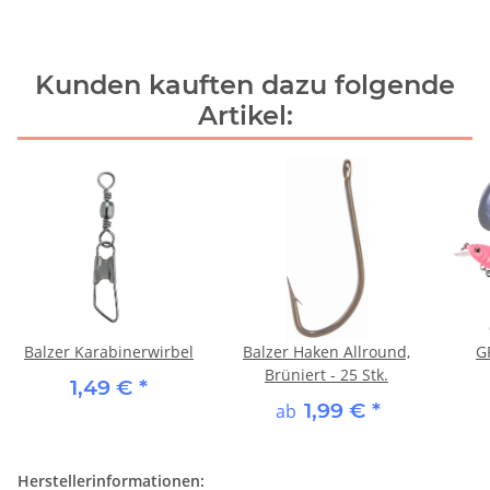
Kunden kauften dazu folgende
Artikel:
Balzer Karabinerwirbel
Balzer Haken Allround,
G
Brüniert - 25 Stk.
1,49 €
*
1,99 €
*
ab
Herstellerinformationen: