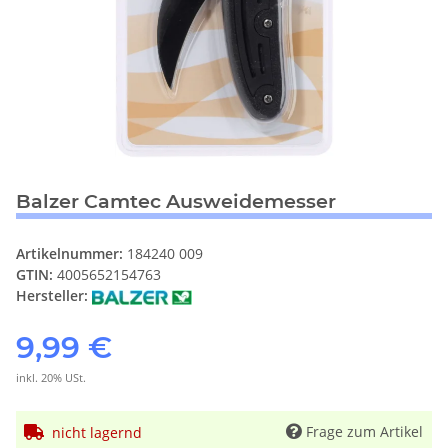
Balzer Camtec Ausweidemesser
Artikelnummer:
184240 009
GTIN:
4005652154763
Hersteller:
9,99 €
inkl. 20% USt.
Frage zum Artikel
nicht lagernd