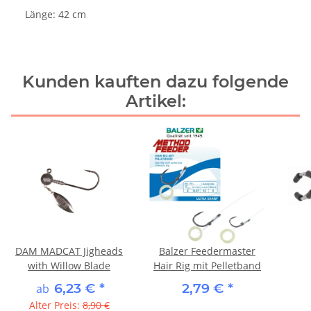
Länge: 42 cm
Kunden kauften dazu folgende
Artikel:
DAM MADCAT Jigheads
Balzer Feedermaster
with Willow Blade
Hair Rig mit Pelletband
6,23 €
*
2,79 €
*
ab
Alter Preis:
8,90 €