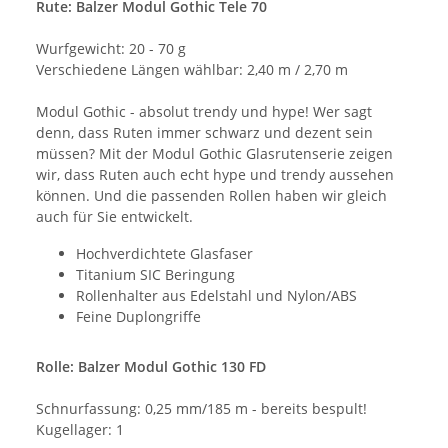
Rute: Balzer Modul Gothic Tele 70
Wurfgewicht: 20 - 70 g
Verschiedene Längen wählbar: 2,40 m / 2,70 m
Modul Gothic - absolut trendy und hype! Wer sagt
denn, dass Ruten immer schwarz und dezent sein
müssen? Mit der Modul Gothic Glasrutenserie zeigen
wir, dass Ruten auch echt hype und trendy aussehen
können. Und die passenden Rollen haben wir gleich
auch für Sie entwickelt.
Hochverdichtete Glasfaser
Titanium SIC Beringung
Rollenhalter aus Edelstahl und Nylon/ABS
Feine Duplongriffe
Rolle: Balzer Modul Gothic 130 FD
Schnurfassung: 0,25 mm/185 m - bereits bespult!
Kugellager: 1