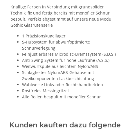
Knallige Farben in Verbindung mit grundsolider
Technik, fix und fertig bereits mit monofiler Schnur
bespult. Perfekt abgestimmt auf unsere neue Modul
Gothic Glasrutenserie
1 Präzisionskugellager
S-Hubsystem für abwurfoptimierte
Schnurverlegung
Feinjustierbares Microdisc-Bremssystem (S.D.S.)
Anti-Swing-System für hohe Laufruhe (A.S.S.)
Weitwurfspule aus leichtem Nylon/ABS
Schlagfestes Nylon/ABS-Gehäuse mit
Zweikomponenten Lackbeschichtung
Wahlweise Links-oder Rechtshandbetrieb
Rostfreies Messingritzel
Alle Rollen bespult mit monofiler Schnur
Kunden kauften dazu folgende