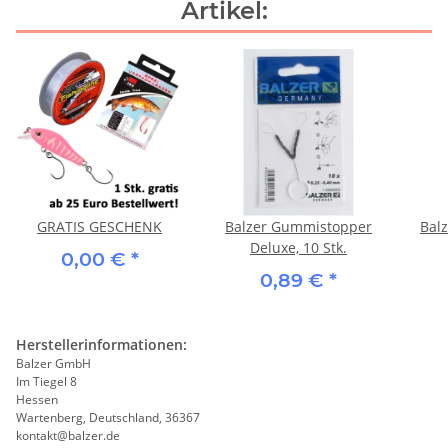
Artikel:
GRATIS GESCHENK
Balzer Gummistopper
Bal
Deluxe, 10 Stk.
0,00 €
*
0,89 €
*
Herstellerinformationen:
Balzer GmbH
Im Tiegel 8
Hessen
Wartenberg, Deutschland, 36367
kontakt@balzer.de