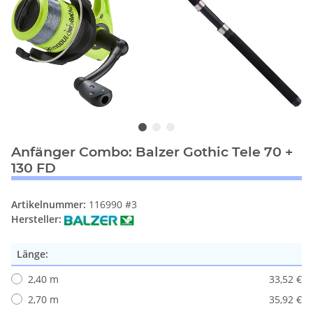
Anfänger Combo: Balzer Gothic Tele 70 +
130 FD
Artikelnummer:
116990 #3
Hersteller:
Länge:
2,40 m
33,52 €
2,70 m
35,92 €